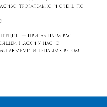
асиво, трогательно и очень по-

 Греции — приглашаем вас
оящей Пасхи у нас: с
ыми людьми и тёплым светом