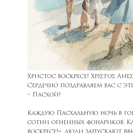
Христос воскресе! Χριστός Ανέσ
Сердечно поздравляем вас с 
– Пасхой!
Каждую Пасхальную ночь в го
сотни огненных фонариков. Ка
воскресе!», люди запускают вв