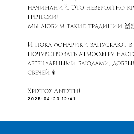
начинаний. Это невероятно кр
гречески!
Мы любим такие традиции 🙌
И пока фонарики запускают в
почувствовать атмосферу наст
легендарными блюдами, добр
свечей 🕯️
Χριστός Ανέστη!
2025-04-20 12:41