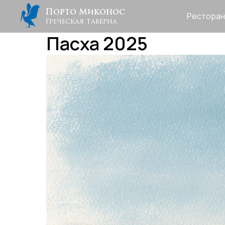
Порто Миконос
Ресторан
Греческая таверна
Пасха 2025