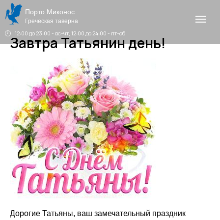
Порто Миконос
Греческая таверна
12:00 до 23:00 - вс-чт, 12:00 до 24:00 - пт-сб
Завтра Татьянин день!
Дорогие Татьяны, ваш замечательный праздник