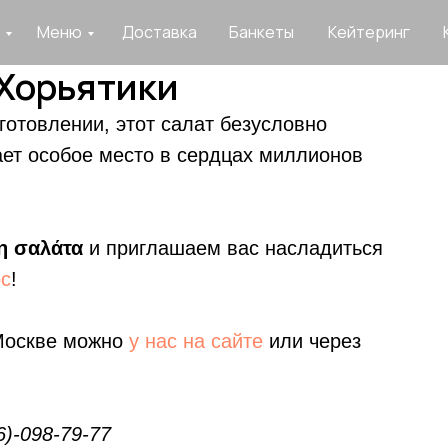
Меню
Доставка
Банкеты
Кейтеринг
 Хорьятики
иготовлении, этот салат безусловно
ает особое место в сердцах миллионов
η σαλάτα
и приглашаем вас насладиться
ос
!
 Москве можно
у нас на сайте
или через
)-098-79-77