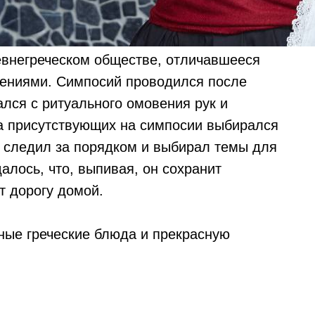
внегреческом обществе, отличавшееся
ениями. Симпосий проводился после
лся с ритуального омовения рук и
а присутствующих на симпосии выбирался
 следил за порядком и выбирал темы для
алось, что, выпивая, он сохранит
т дорогу домой.
ные греческие блюда и прекрасную