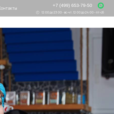
+7 (499) 653-79-50
Контакты
12:00 до 23:00 - вс-чт, 12:00 до 24:00 - пт-сб