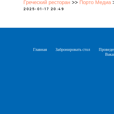
Греческий ресторан
>>
Порто Медиа
2025-01-17 20:49
Главная
Забронировать стол
Проведе
Вака